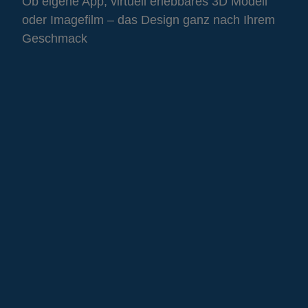
Ob eigene App, virtuell erlebbares 3D Modell
oder Imagefilm – das Design ganz nach Ihrem
Geschmack