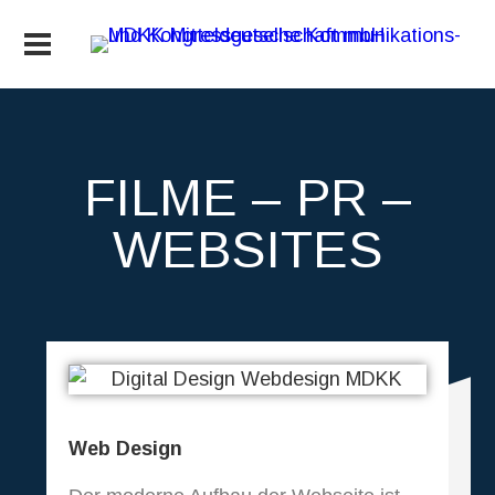
FILME – PR –
WEBSITES
Web Design