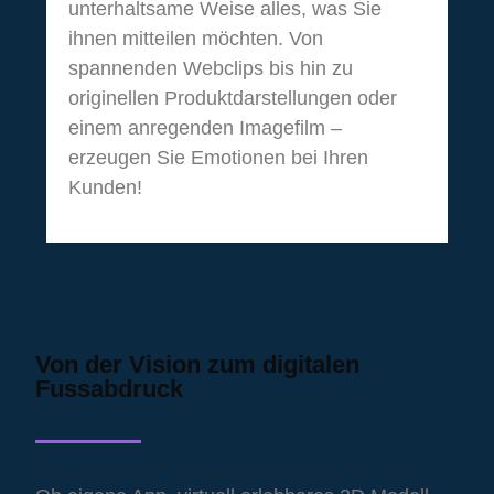
unterhaltsame Weise alles, was Sie
ihnen mitteilen möchten. Von
spannenden Webclips bis hin zu
originellen Produktdarstellungen oder
einem anregenden Imagefilm –
erzeugen Sie Emotionen bei Ihren
Kunden!
Von der Vision zum digitalen
Fussabdruck