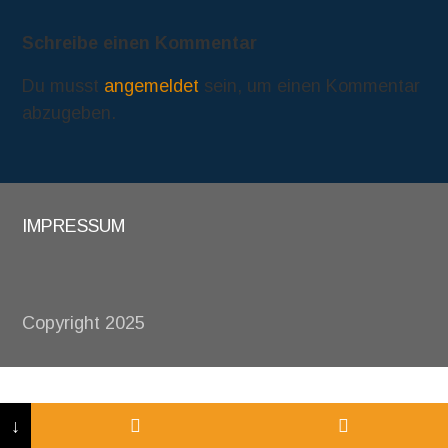
Schreibe einen Kommentar
Du musst
angemeldet
sein, um einen Kommentar
abzugeben.
IMPRESSUM
Copyright 2025
↓