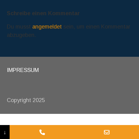
Schreibe einen Kommentar
Du musst
angemeldet
sein, um einen Kommentar
abzugeben.
IMPRESSUM
Copyright 2025
↓